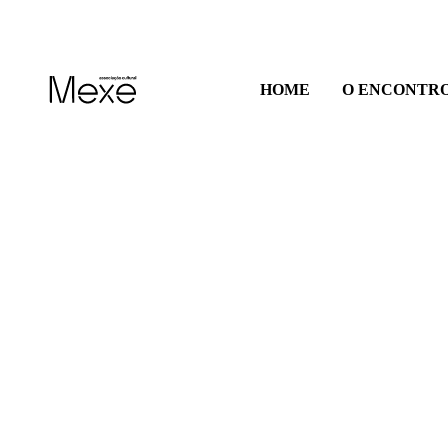
HOME
O ENCONTR