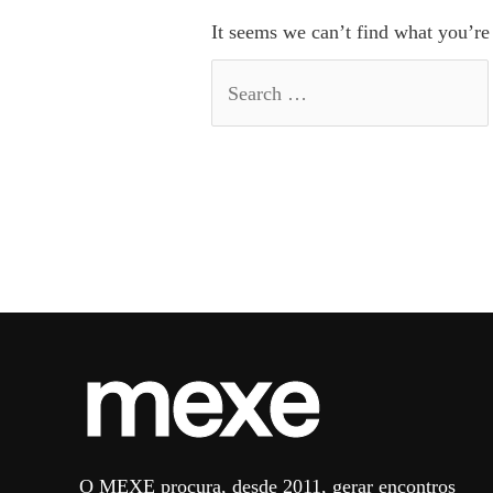
It seems we can’t find what you’re
O MEXE procura, desde 2011, gerar encontros