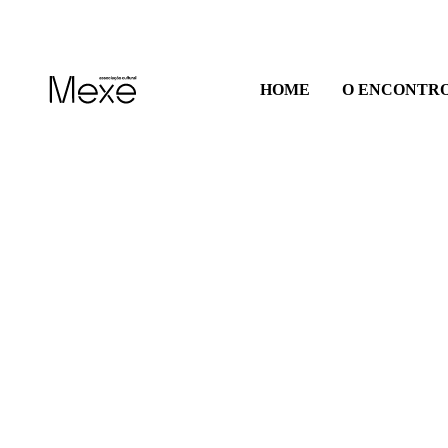
HOME
O ENCONTR