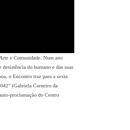
e Arte e Comunidade. Num ano
e desistência do humano e das suas
boa, o Encontro traz para a sexta
 2042” (Gabriela Carneiro da
 auto-proclamação do Centro