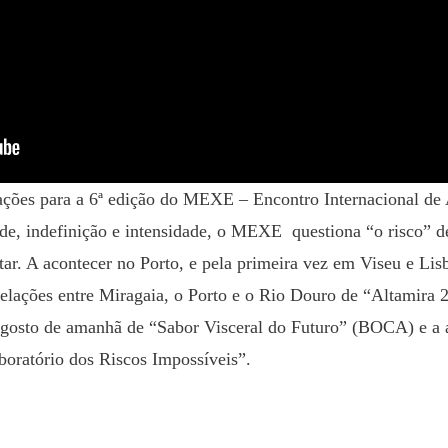
ações para a 6ª edição do MEXE – Encontro Internacional d
ade, indefinição e intensidade, o MEXE questiona “o risco” d
star. A acontecer no Porto, e pela primeira vez em Viseu e Lis
e relações entre Miragaia, o Porto e o Rio Douro de “Altamira
o gosto de amanhã de “Sabor Visceral do Futuro” (BOCA) e a
boratório dos Riscos Impossíveis”.