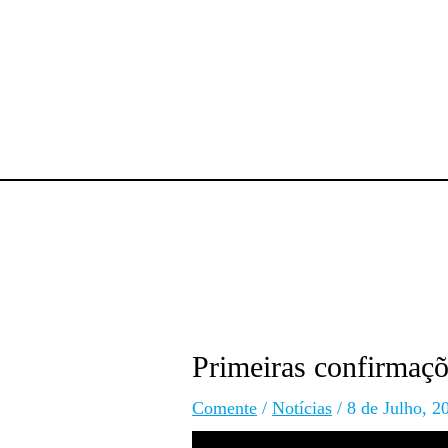
Primeiras confirmaç
Comente
/
Notícias
/
8 de Julho, 2