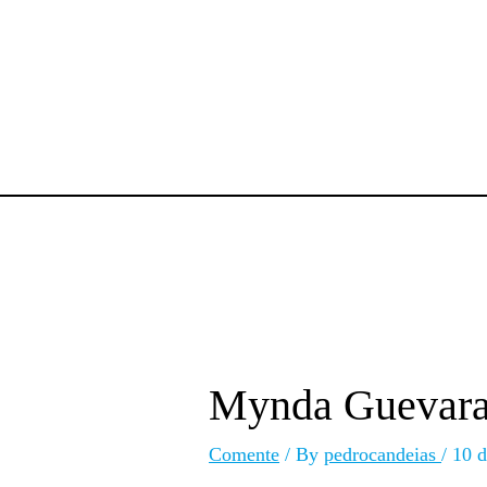
Mynda Guevar
Comente
/ By
pedrocandeias
/
10 d