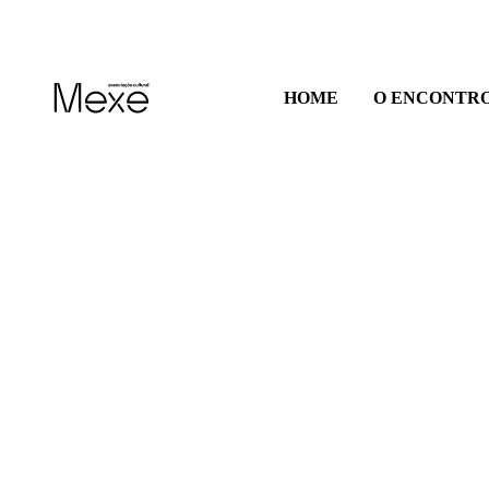
HOME
O ENCONTR